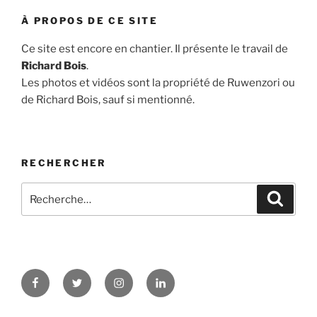
À PROPOS DE CE SITE
Ce site est encore en chantier. Il présente le travail de
Richard Bois
.
Les photos et vidéos sont la propriété de Ruwenzori ou
de Richard Bois, sauf si mentionné.
RECHERCHER
Recherche
Recher
pour
:
Facebook
Twitter
Instagram
LinkedIn