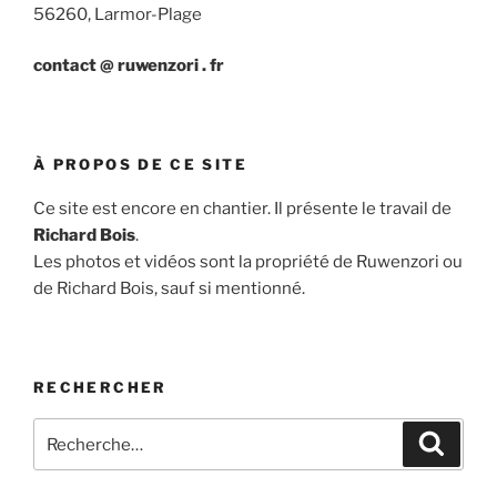
56260, Larmor-Plage
contact @ ruwenzori . fr
À PROPOS DE CE SITE
Ce site est encore en chantier. Il présente le travail de
Richard Bois
.
Les photos et vidéos sont la propriété de Ruwenzori ou
de Richard Bois, sauf si mentionné.
RECHERCHER
Recherche
Recher
pour
: