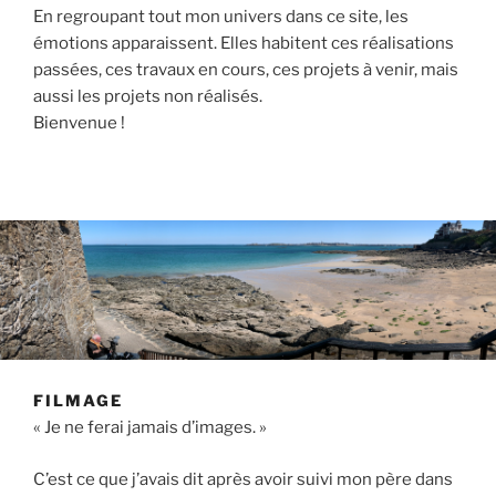
En regroupant tout mon univers dans ce site, les
émotions apparaissent. Elles habitent ces réalisations
passées, ces travaux en cours, ces projets à venir, mais
aussi les projets non réalisés.
Bienvenue !
FILMAGE
« Je ne ferai jamais d’images. »
C’est ce que j’avais dit après avoir suivi mon père dans