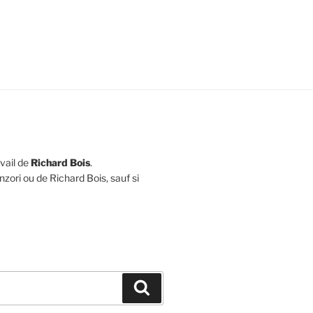
avail de
Richard Bois
.
zori ou de Richard Bois, sauf si
Recherche