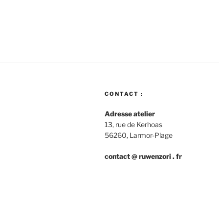
CONTACT :
Adresse atelier
13, rue de Kerhoas
56260, Larmor-Plage
contact @ ruwenzori . fr