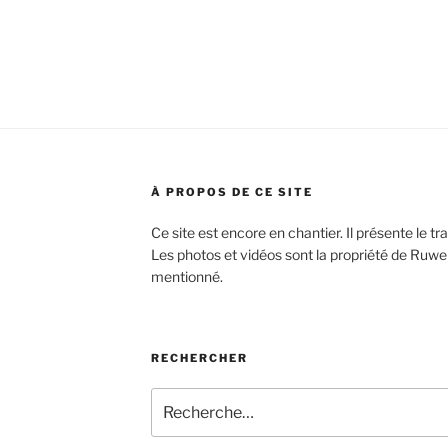
À PROPOS DE CE SITE
Ce site est encore en chantier. Il présente le tr
Les photos et vidéos sont la propriété de Ruwen
mentionné.
RECHERCHER
Recherche
pour
: