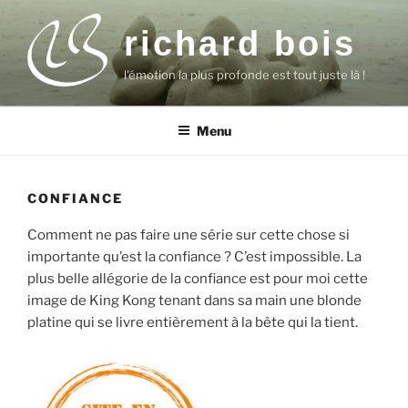
Aller
au
richard bois
contenu
l'émotion la plus profonde est tout juste là !
principal
Menu
CONFIANCE
Comment ne pas faire une série sur cette chose si
importante qu’est la confiance ? C’est impossible. La
plus belle allégorie de la confiance est pour moi cette
image de King Kong tenant dans sa main une blonde
platine qui se livre entièrement à la bête qui la tient.