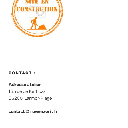
CONTACT :
Adresse atelier
13, rue de Kerhoas
56260, Larmor-Plage
contact @ ruwenzori . fr